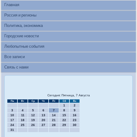
Главная
Россия и регионы
Политика, экономика
Городские новости
Любопытные события
Все записи
Связь с нами
Сегодня: Пятница, 7 Августа
Пн
Вт
Ср
Чт
Пт
Сб
Вс
1
2
3
4
5
6
7
8
9
10
11
12
13
14
15
16
17
18
19
20
21
22
23
24
25
26
27
28
29
30
31