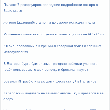
Пылают 7 резервуаров: последние подробности пожара в
Василькове
Жителя Екатеринбурга почти до смерти искусали пчелы
Мошенники пытались получить компенсации после ЧС в Сочи
ЮТэйр: пропавший в Югре Ми-8 совершал полет в сложных
метеоусловиях
В Екатеринбурге бдительные граждане поймали уличного
грабителя: сорвал с шеи цепочку и бросился наутек
Боевики ИГ разбили кувалдами шесть статуй в Пальмире
Хабаровский водитель не заметил автовышку и врезался в ее
опору