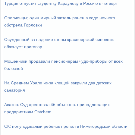
Турция отпустит студентку Караулову в Россию в четверг
Ополченцы: один мирный житель ранен в ходе ночного
обстрела Горловки
Осужденный за падение стены красноярский чиновник
обжалует приговор
Мошенники продавали пенсионерам чудо-приборы от всех
болезней
На Среднем Урале из-за клещей закрыли два детских
санатория
Аваков: Суд арестовал 46 объектов, принадлежащих
предприятиям Ostchem
СК: полугодовалый ребенок пропал в Нижегородской области