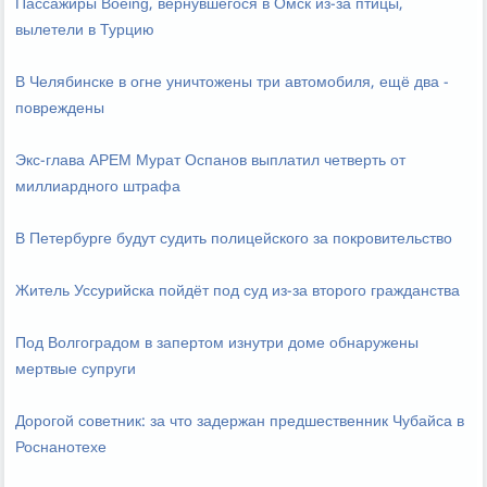
Пассажиры Boeing, вернувшегося в Омск из-за птицы,
вылетели в Турцию
В Челябинске в огне уничтожены три автомобиля, ещё два -
повреждены
Экс-глава АРЕМ Мурат Оспанов выплатил четверть от
миллиардного штрафа
В Петербурге будут судить полицейского за покровительство
Житель Уссурийска пойдёт под суд из-за второго гражданства
Под Волгоградом в запертом изнутри доме обнаружены
мертвые супруги
Дорогой советник: за что задержан предшественник Чубайса в
Роснанотехе