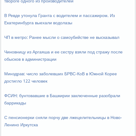
твороге одного из производителей
В Ревде утонула Гранта с водителем и пассажиром. Из
Екатеринбурга выехали водолазы
ЧП в метро: Ранее мысли о самоубийстве не высказывал
Чиновницу из Аргаяша и ее сестру взяли под стражу после
обысков в администрации
Минздрав: число заболевших БРВС-КоВ в Южной Корее
достигло 122 человек
ФСИН: бунтовавшие в Башкирии заключенные разобрали
баррикады
С пенсионерки сняли порчу две лжецелительницы в Ново-
Ленино Иркутска