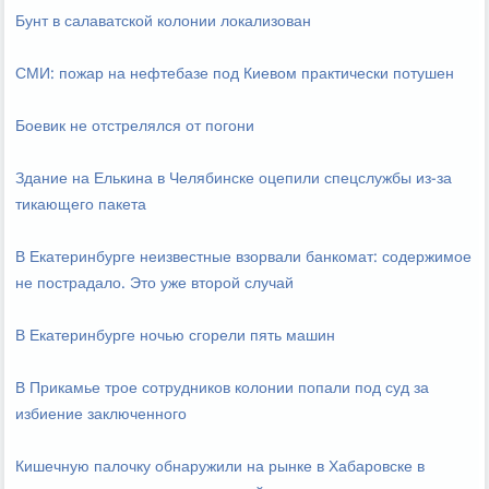
Бунт в салаватской колонии локализован
СМИ: пожар на нефтебазе под Киевом практически потушен
Боевик не отстрелялся от погони
Здание на Елькина в Челябинске оцепили спецслужбы из-за
тикающего пакета
В Екатеринбурге неизвестные взорвали банкомат: содержимое
не пострадало. Это уже второй случай
В Екатеринбурге ночью сгорели пять машин
В Прикамье трое сотрудников колонии попали под суд за
избиение заключенного
Кишечную палочку обнаружили на рынке в Хабаровске в