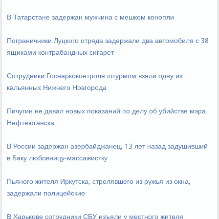
В Татарстане задержан мужчина с мешком конопли
Пограничники Луцкого отряда задержали два автомобиля с 38
ящиками контрабандных сигарет
Сотрудники Госнаркоконтроля штурмом взяли одну из
кальянных Нижнего Новгорода
Пичугин не давал новых показаний по делу об убийстве мэра
Нефтеюганска
В России задержан азербайджанец, 13 лет назад задушивший
в Баку любовницу-массажистку
Пьяного жителя Иркутска, стрелявшего из ружья из окна,
задержали полицейские
В Харькове сотрудники СБУ изъяли у местного жителя