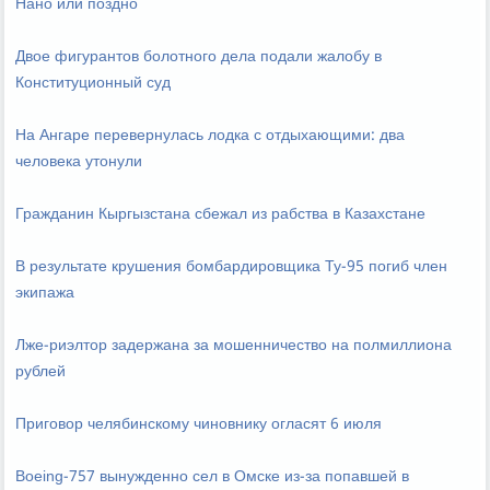
Нано или поздно
Двое фигурантов болотного дела подали жалобу в
Конституционный суд
На Ангаре перевернулась лодка с отдыхающими: два
человека утонули
Гражданин Кыргызстана сбежал из рабства в Казахстане
В результате крушения бомбардировщика Ту-95 погиб член
экипажа
Лже-риэлтор задержана за мошенничество на полмиллиона
рублей
Приговор челябинскому чиновнику огласят 6 июля
Boeing-757 вынужденно сел в Омске из-за попавшей в