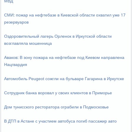
МВД
СМИ: пожар на нефтебазе в Киевской области охватил уже 17
резервуаров
Оздоровительный лагерь Орленок в Иркутской области
возглавляла мошенница
Аваков: В зону пожара на нефтебазе под Киевом направлена
Нацгвардия
Автомобиль Peugeot сожгли на бульваре Гагарина в Иркутске
Сотрудник банка воровал у своих клиентов в Приморье
Дом тунисского ресторатора ограбили в Подмосковье
В ДТП в Астане с участием автобуса погиб пассажир авто