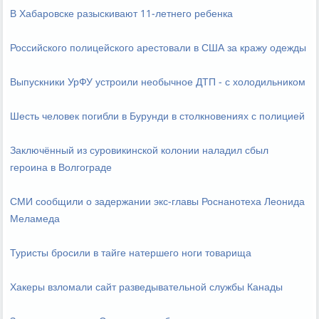
В Хабаровске разыскивают 11-летнего ребенка
Российского полицейского арестовали в США за кражу одежды
Выпускники УрФУ устроили необычное ДТП - с холодильником
Шесть человек погибли в Бурунди в столкновениях с полицией
Заключённый из суровикинской колонии наладил сбыл
героина в Волгограде
СМИ сообщили о задержании экс-главы Роснанотеха Леонида
Меламеда
Туристы бросили в тайге натершего ноги товарища
Хакеры взломали сайт разведывательной службы Канады