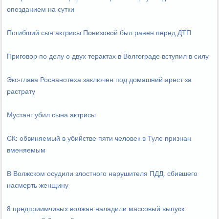
опозданием на сутки
Погибший сын актрисы Понизовой был ранен перед ДТП
Приговор по делу о двух терактах в Волгограде вступил в силу
Экс-глава Роснанотеха заключен под домашний арест за
растрату
Мустанг убил сына актрисы
СК: обвиняемый в убийстве пяти человек в Туле признан
вменяемым
В Волжском осудили злостного нарушителя ПДД, сбившего
насмерть женщину
8 предприимчивых волжан наладили массовый выпуск