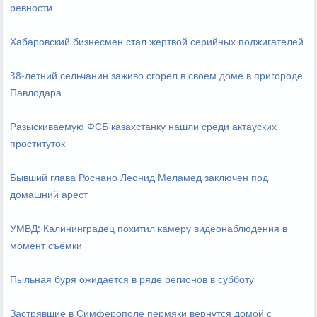
ревности
Хабаровский бизнесмен стал жертвой серийных поджигателей
38-летний сельчанин заживо сгорел в своем доме в пригороде
Павлодара
Разыскиваемую ФСБ казахстанку нашли среди актауских
проституток
Бывший глава Роснано Леонид Меламед заключен под
домашний арест
УМВД: Калининградец похитил камеру видеонаблюдения в
момент съёмки
Пыльная буря ожидается в ряде регионов в субботу
Застрявшие в Симферополе пермяки вернутся домой с