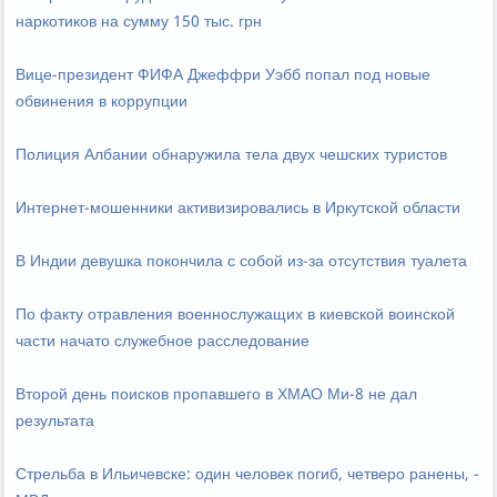
наркотиков на сумму 150 тыс. грн
Вице-президент ФИФА Джеффри Уэбб попал под новые
обвинения в коррупции
Полиция Албании обнаружила тела двух чешских туристов
Интернет-мошенники активизировались в Иркутской области
В Индии девушка покончила с собой из-за отсутствия туалета
По факту отравления военнослужащих в киевской воинской
части начато служебное расследование
Второй день поисков пропавшего в ХМАО Ми-8 не дал
результата
Стрельба в Ильичевске: один человек погиб, четверо ранены, -