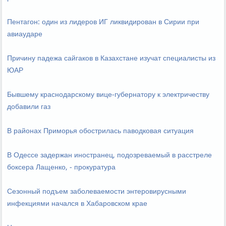
Пентагон: один из лидеров ИГ ликвидирован в Сирии при
авиаударе
Причину падежа сайгаков в Казахстане изучат специалисты из
ЮАР
Бывшему краснодарскому вице-губернатору к электричеству
добавили газ
В районах Приморья обострилась паводковая ситуация
В Одессе задержан иностранец, подозреваемый в расстреле
боксера Лащенко, - прокуратура
Сезонный подъем заболеваемости энтеровирусными
инфекциями начался в Хабаровском крае