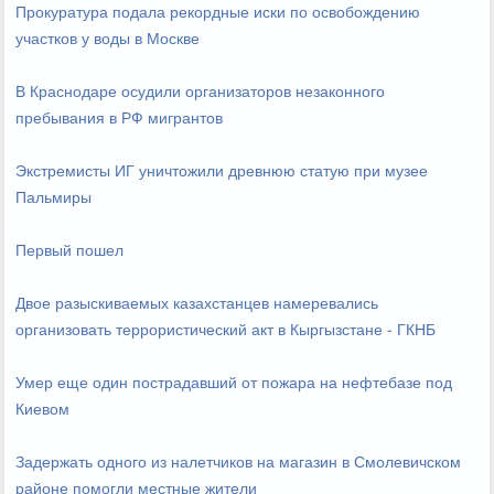
Прокуратура подала рекордные иски по освобождению
участков у воды в Москве
В Краснодаре осудили организаторов незаконного
пребывания в РФ мигрантов
Экстремисты ИГ уничтожили древнюю статую при музее
Пальмиры
Первый пошел
Двое разыскиваемых казахстанцев намеревались
организовать террористический акт в Кыргызстане - ГКНБ
Умер еще один пострадавший от пожара на нефтебазе под
Киевом
Задержать одного из налетчиков на магазин в Смолевичском
районе помогли местные жители