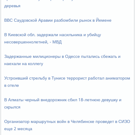
деревья
ВВС Саудовской Аравии разбомбили рынок в Йемене
В Киевской обл. задержали насильника и убийцу
несовершеннолетней, - МВД
Задержанные милиционеры в Одессе пытались сбежать и
наехали на коллегу
Устроивший стрельбу в Тунисе террорист работал аниматором
в отеле
В Алматы черный внедорожник сбил 18-летнюю девушку и
скрылся
Организатор маршрутных войн в Челябинске проведет в СИЗО
еще 2 месяца