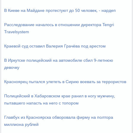
В Киеве на Майдане протестуют до 50 человек, - нардеп
Расследование началось в отношении директора Tengri
Travelsystem
Краевой суд оставил Валерия Грачёва под арестом
В Иркутске полицейский на автомобиле сбил 9-летнюю
девочку
Красноярец пытался улететь в Сирию воевать за террористов
Полицейский в Хабаровском крае ранил в ногу мужчину,
пытавшего напасть на него с топором
Главбух из Красноярска обворовала фирму на полтора
миллиона рублей