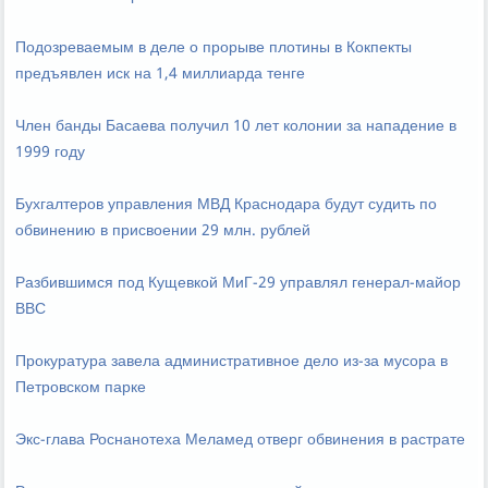
Подозреваемым в деле о прорыве плотины в Кокпекты
предъявлен иск на 1,4 миллиарда тенге
Член банды Басаева получил 10 лет колонии за нападение в
1999 году
Бухгалтеров управления МВД Краснодара будут судить по
обвинению в присвоении 29 млн. рублей
Разбившимся под Кущевкой МиГ-29 управлял генерал-майор
ВВС
Прокуратура завела административное дело из-за мусора в
Петровском парке
Экс-глава Роснанотеха Меламед отверг обвинения в растрате