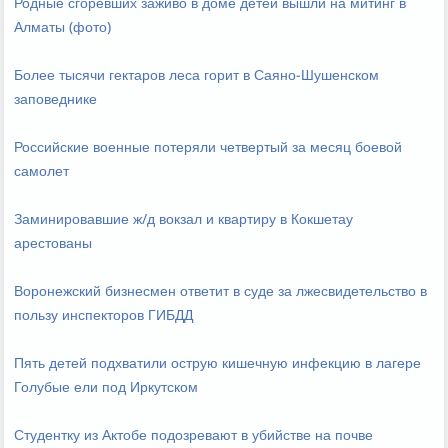
Родные сгоревших заживо в доме детей вышли на митинг в
Алматы (фото)
Более тысячи гектаров леса горит в Саяно-Шушенском
заповеднике
Российские военные потеряли четвертый за месяц боевой
самолет
Заминировавшие ж/д вокзал и квартиру в Кокшетау
арестованы
Воронежский бизнесмен ответит в суде за лжесвидетельство в
пользу инспекторов ГИБДД
Пять детей подхватили острую кишечную инфекцию в лагере
Голубые ели под Иркутском
Студентку из Актобе подозревают в убийстве на почве