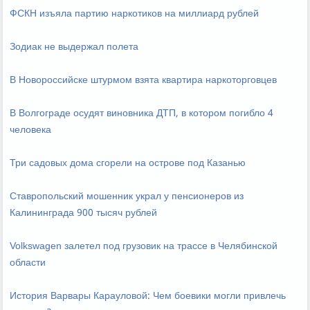
ФСКН изъяла партию наркотиков на миллиард рублей
Зодиак не выдержал полета
В Новороссийске штурмом взята квартира наркоторговцев
В Волгограде осудят виновника ДТП, в котором погибло 4
человека
Три садовых дома сгорели на острове под Казанью
Ставропольский мошенник украл у пенсионеров из
Калининграда 900 тысяч рублей
Volkswagen залетел под грузовик на трассе в Челябинской
области
История Варвары Карауловой: Чем боевики могли привлечь