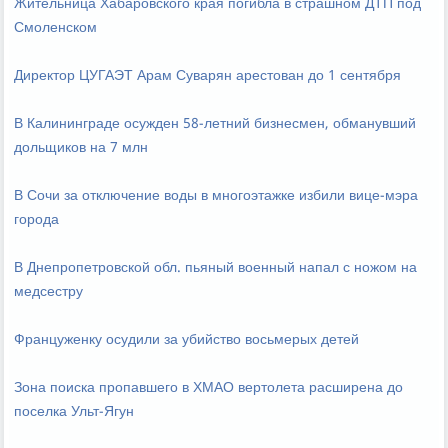
Жительница Хабаровского края погибла в страшном ДТП под
Смоленском
Директор ЦУГАЭТ Арам Суварян арестован до 1 сентября
В Калининграде осужден 58-летний бизнесмен, обманувший
дольщиков на 7 млн
В Сочи за отключение воды в многоэтажке избили вице-мэра
города
В Днепропетровской обл. пьяный военный напал с ножом на
медсестру
Француженку осудили за убийство восьмерых детей
Зона поиска пропавшего в ХМАО вертолета расширена до
поселка Ульт-Ягун