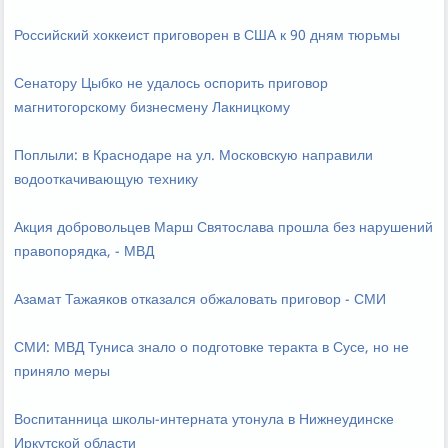
Российский хоккеист приговорен в США к 90 дням тюрьмы
Сенатору Цыбко не удалось оспорить приговор
магнитогорскому бизнесмену Лакницкому
Поплыли: в Краснодаре на ул. Московскую направили
водооткачивающую технику
Акция добровольцев Марш Святослава прошла без нарушений
правопорядка, - МВД
Азамат Тажаяков отказался обжаловать приговор - СМИ
СМИ: МВД Туниса знало о подготовке теракта в Сусе, но не
приняло меры
Воспитанница школы-интерната утонула в Нижнеудинске
Иркутской области