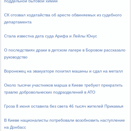
поддельной бытовой химии
СК отозвал ходатайства об аресте обвиняемых из судебного
департамента
Стала известна дата суда Арифа и Лейлы Юнус
О последствиях драки в детском лагере в Боровом рассказало
руководство
Воронежец на эвакуаторе похитил машины и сдал на металл
Около тысячи участников марша в Киеве требуют прекратить
травлю добровольческих подразделений в АТО
Гроза 8 июня оставила без света 46 тысяч жителей Прикамья
В Киеве националисты потребовали возобновить наступление
на Донбасс