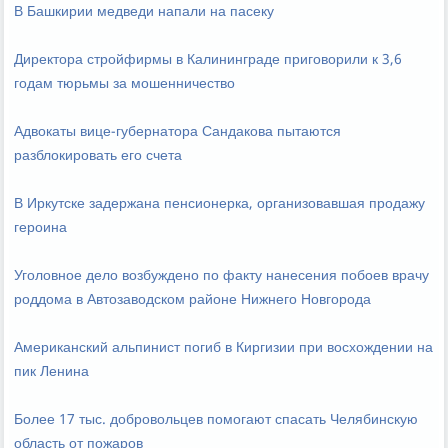
В Башкирии медведи напали на пасеку
Директора стройфирмы в Калининграде приговорили к 3,6
годам тюрьмы за мошенничество
Адвокаты вице-губернатора Сандакова пытаются
разблокировать его счета
В Иркутске задержана пенсионерка, организовавшая продажу
героина
Уголовное дело возбуждено по факту нанесения побоев врачу
роддома в Автозаводском районе Нижнего Новгорода
Американский альпинист погиб в Киргизии при восхождении на
пик Ленина
Более 17 тыс. добровольцев помогают спасать Челябинскую
область от пожаров