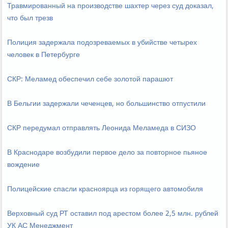
Травмированный на производстве шахтер через суд доказал,
что был трезв
Полиция задержала подозреваемых в убийстве четырех
человек в Петербурге
СКР: Меламед обеспечил себе золотой парашют
В Бельгии задержали чеченцев, но большинство отпустили
СКР передумал отправлять Леонида Меламеда в СИЗО
В Краснодаре возбудили первое дело за повторное пьяное
вождение
Полицейские спасли красноярца из горящего автомобиля
Верховный суд РТ оставил под арестом более 2,5 млн. рублей
УК АС Менеджмент