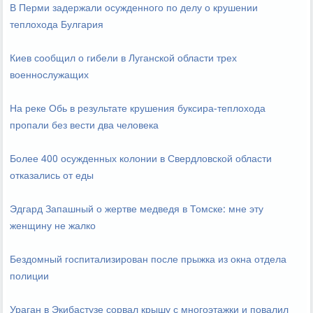
В Перми задержали осужденного по делу о крушении
теплохода Булгария
Киев сообщил о гибели в Луганской области трех
военнослужащих
На реке Обь в результате крушения буксира-теплохода
пропали без вести два человека
Более 400 осужденных колонии в Свердловской области
отказались от еды
Эдгард Запашный о жертве медведя в Томске: мне эту
женщину не жалко
Бездомный госпитализирован после прыжка из окна отдела
полиции
Ураган в Экибастузе сорвал крышу с многоэтажки и повалил