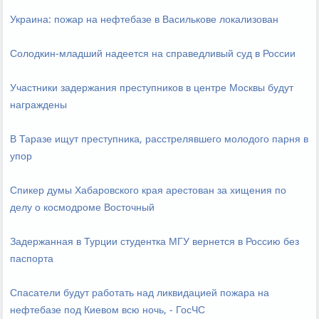
Украина: пожар на нефтебазе в Василькове локализован
Солодкин-младший надеется на справедливый суд в России
Участники задержания преступников в центре Москвы будут
награждены
В Таразе ищут преступника, расстрелявшего молодого парня в
упор
Спикер думы Хабаровского края арестован за хищения по
делу о космодроме Восточный
Задержанная в Турции студентка МГУ вернется в Россию без
паспорта
Спасатели будут работать над ликвидацией пожара на
нефтебазе под Киевом всю ночь, - ГосЧС