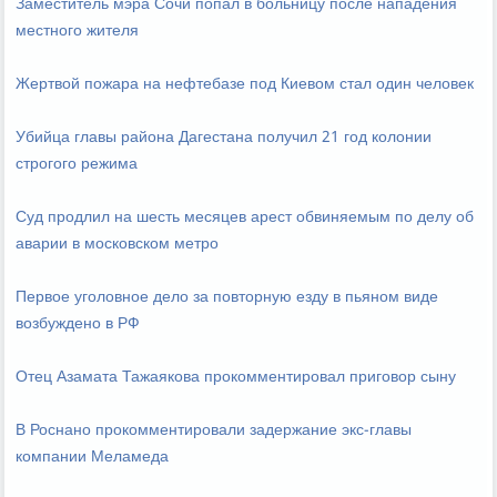
Заместитель мэра Сочи попал в больницу после нападения
местного жителя
Жертвой пожара на нефтебазе под Киевом стал один человек
Убийца главы района Дагестана получил 21 год колонии
строгого режима
Суд продлил на шесть месяцев арест обвиняемым по делу об
аварии в московском метро
Первое уголовное дело за повторную езду в пьяном виде
возбуждено в РФ
Отец Азамата Тажаякова прокомментировал приговор сыну
В Роснано прокомментировали задержание экс-главы
компании Меламеда