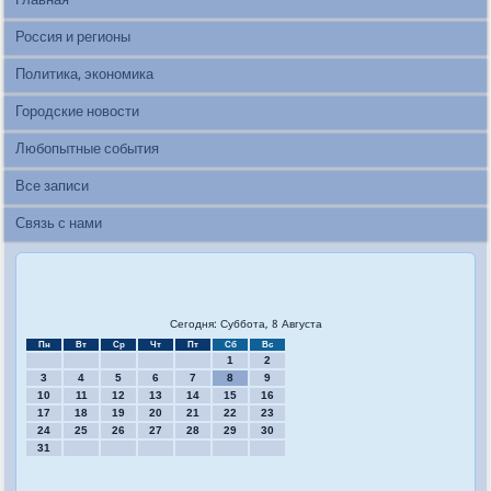
Главная
Россия и регионы
Политика, экономика
Городские новости
Любопытные события
Все записи
Связь с нами
Сегодня: Суббота, 8 Августа
Пн
Вт
Ср
Чт
Пт
Сб
Вс
1
2
3
4
5
6
7
8
9
10
11
12
13
14
15
16
17
18
19
20
21
22
23
24
25
26
27
28
29
30
31